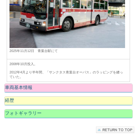
2025年11月12日 青葉台駅にて
2008年10月投入。
2012年4月より半年間、「サンクタス青葉台オーパス」のラッピングを纏っ
ていた。
車両基本情報
経歴
フォトギャラリー